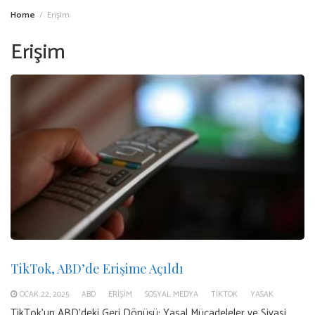
Home
Erişim
Erişim
TikTok, ABD’de Erişime Açıldı
OCAK 22, 2025
ABD
ERIŞIM
SOSYAL MEDYA
TIKTOK
YASAK
TikTok’un ABD’deki Geri Dönüşü: Yasal Mücadeleler ve Siyasi