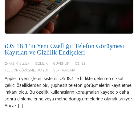
iOS 18.1’in Yeni Özelliği: Telefon Görüşmesi
Kayıtları ve Gizlilik Endişeleri
KASIM 3, 2024
GIZLILIK
GÜVENLIK
IOS 18.1
TELEFON GÖRÜŞMESI KAYDI
VERI KORUMA
Apple’ın yeni işletim sistemi iOS 18.1 ile birlikte gelen en dikkat
çekici özelliklerden biri, şüphesiz telefon görüşmelerini kayıt etme
imkanı oldu. Bu özellik, kullanıcıların konuşmaları kaydedip daha
sonra dinlemelerine veya metne dönüştürmelerine olanak tanıyor.
Ancak […]