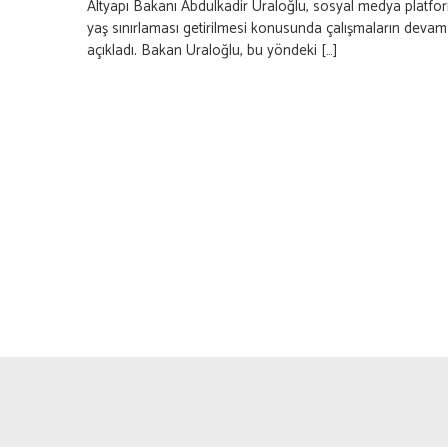
Altyapı Bakanı Abdulkadir Uraloğlu, sosyal medya platfo
yaş sınırlaması getirilmesi konusunda çalışmaların devam 
açıkladı. Bakan Uraloğlu, bu yöndeki […]