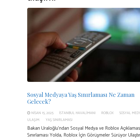
Sosyal Medyaya Yaş Sınırlaması Ne Zaman
Gelecek?
NISAN 15, 2025
İSTANBUL HAVALIMANI
ROBLOX
SOSYAL MED
ULAŞIM.
YAŞ SINIRLAMASI
Bakan Uraloğlu’ndan Sosyal Medya ve Roblox Açıklaması
Sınırlaması Yolda, Roblox İçin Görüşmeler Sürüyor Ulaşt