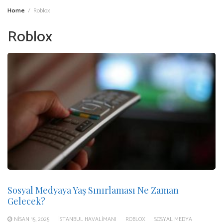
Home
Roblox
Roblox
Sosyal Medyaya Yaş Sınırlaması Ne Zaman
Gelecek?
NISAN 15, 2025
İSTANBUL HAVALIMANI
ROBLOX
SOSYAL MEDYA