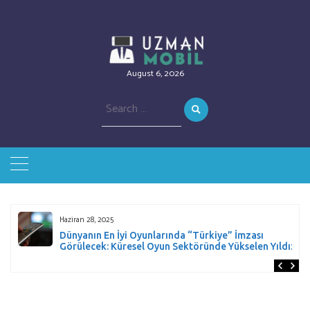
August 6, 2026
Search
for:
Haziran 28, 2025
Dünyanın En İyi Oyunlarında “Türkiye” İmzası
Görülecek: Küresel Oyun Sektöründe Yükselen Yıldız!