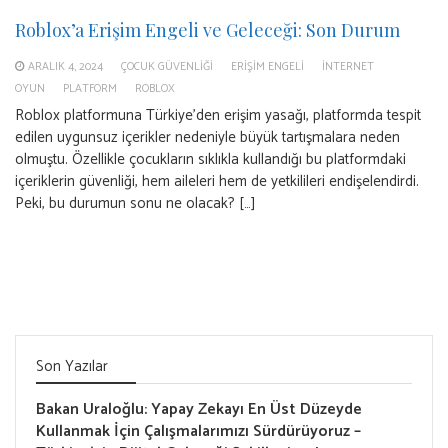
Roblox’a Erişim Engeli ve Geleceği: Son Durum
ARALIK 4, 2024
ÇOCUK GÜVENLIĞI
ERIŞIM ENGELI
INTERNET
OYUN
PLATFORM
ROBLOX
Roblox platformuna Türkiye’den erişim yasağı, platformda tespit
edilen uygunsuz içerikler nedeniyle büyük tartışmalara neden
olmuştu. Özellikle çocukların sıklıkla kullandığı bu platformdaki
içeriklerin güvenliği, hem aileleri hem de yetkilileri endişelendirdi.
Peki, bu durumun sonu ne olacak? […]
Son Yazılar
Bakan Uraloğlu: Yapay Zekayı En Üst Düzeyde
Kullanmak İçin Çalışmalarımızı Sürdürüyoruz –