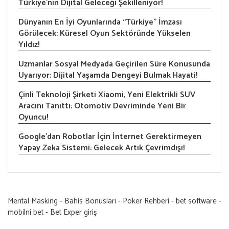
Türkiye’nin Dijital Geleceği Şekilleniyor!
Dünyanın En İyi Oyunlarında “Türkiye” İmzası
Görülecek: Küresel Oyun Sektöründe Yükselen
Yıldız!
Uzmanlar Sosyal Medyada Geçirilen Süre Konusunda
Uyarıyor: Dijital Yaşamda Dengeyi Bulmak Hayati!
Çinli Teknoloji Şirketi Xiaomi, Yeni Elektrikli SUV
Aracını Tanıttı: Otomotiv Devriminde Yeni Bir
Oyuncu!
Google’dan Robotlar İçin İnternet Gerektirmeyen
Yapay Zeka Sistemi: Gelecek Artık Çevrimdışı!
Mental Masking
-
Bahis Bonusları
-
Poker Rehberi
-
bet software
-
mobilni bet
-
Bet Exper giriş