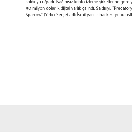
saldırıya uğradı. Bağımsız kripto izleme şirketlerine göre 
90 milyon dolarlık dijital varlık çalındı. Saldırıyı, “Predator
Sparrow” (Yırtıcı Serçe) adlı İsrail yanlısı hacker grubu üstl