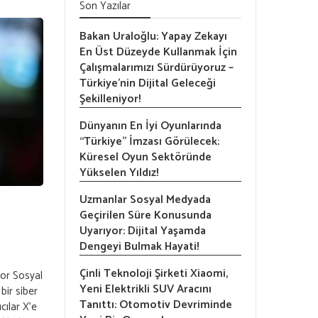
Son Yazılar
Bakan Uraloğlu: Yapay Zekayı
En Üst Düzeyde Kullanmak İçin
Çalışmalarımızı Sürdürüyoruz –
Türkiye’nin Dijital Geleceği
Şekilleniyor!
Dünyanın En İyi Oyunlarında
“Türkiye” İmzası Görülecek:
Küresel Oyun Sektöründe
Yükselen Yıldız!
Uzmanlar Sosyal Medyada
Geçirilen Süre Konusunda
Uyarıyor: Dijital Yaşamda
Dengeyi Bulmak Hayati!
Çinli Teknoloji Şirketi Xiaomi,
yor Sosyal
Yeni Elektrikli SUV Aracını
bir siber
Tanıttı: Otomotiv Devriminde
cılar X’e