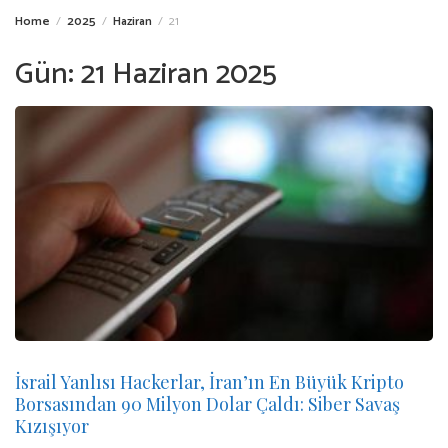
Home
2025
Haziran
21
Gün:
21 Haziran 2025
İsrail Yanlısı Hackerlar, İran’ın En Büyük Kripto
Borsasından 90 Milyon Dolar Çaldı: Siber Savaş
Kızışıyor