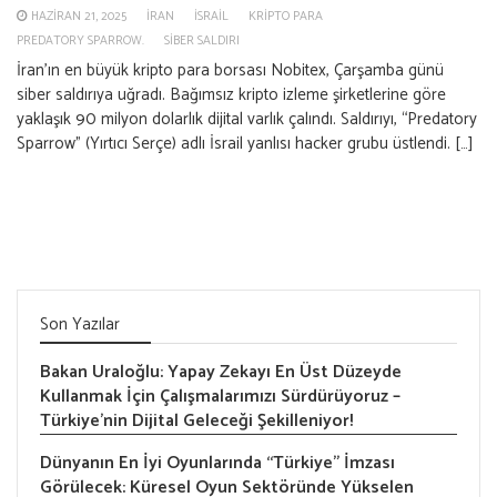
HAZIRAN 21, 2025
İRAN
İSRAIL
KRIPTO PARA
PREDATORY SPARROW.
SIBER SALDIRI
İran’ın en büyük kripto para borsası Nobitex, Çarşamba günü
siber saldırıya uğradı. Bağımsız kripto izleme şirketlerine göre
yaklaşık 90 milyon dolarlık dijital varlık çalındı. Saldırıyı, “Predatory
Sparrow” (Yırtıcı Serçe) adlı İsrail yanlısı hacker grubu üstlendi. […]
Son Yazılar
Bakan Uraloğlu: Yapay Zekayı En Üst Düzeyde
Kullanmak İçin Çalışmalarımızı Sürdürüyoruz –
Türkiye’nin Dijital Geleceği Şekilleniyor!
Dünyanın En İyi Oyunlarında “Türkiye” İmzası
Görülecek: Küresel Oyun Sektöründe Yükselen