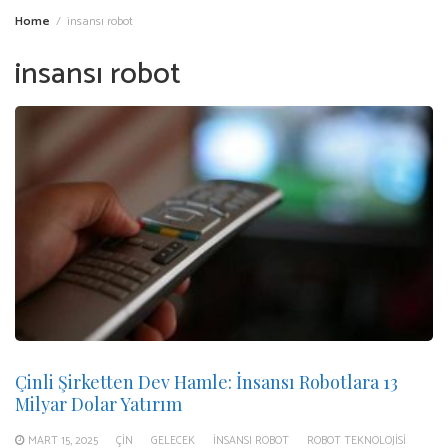
Home
insansı robot
insansı robot
Çinli Şirketten Dev Hamle: İnsansı Robotlara 13
Milyar Dolar Yatırım
MART 15, 2025
ÇIN
GELECEK
INSANSI ROBOT
ROBOT TEKNOLOJISI