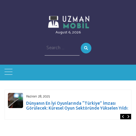
August 6, 2026
Search
for:
Haziran 28, 2025
Dünyanın En İyi Oyunlarında “Türkiye” İmzası
Görülecek: Küresel Oyun Sektöründe Yükselen Yıldız!