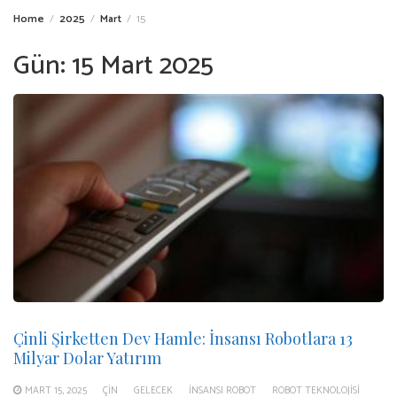
Home
2025
Mart
15
Gün:
15 Mart 2025
Çinli Şirketten Dev Hamle: İnsansı Robotlara 13
Milyar Dolar Yatırım
MART 15, 2025
ÇIN
GELECEK
INSANSI ROBOT
ROBOT TEKNOLOJISI