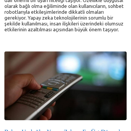
dair önemli bir uyarı niteliği taşıyor. Özellikle duygusal
olarak bağlı olma eğiliminde olan kullanıcıların, sohbet
robotlarıyla etkileşimlerinde dikkatli olmaları
gerekiyor. Yapay zeka teknolojilerinin sorumlu bir
şekilde kullanılması, insan ilişkileri üzerindeki olumsuz
etkilerinin azaltılması açısından büyük önem taşıyor.