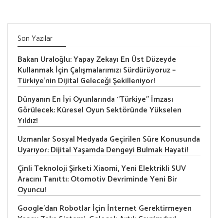
Son Yazılar
Bakan Uraloğlu: Yapay Zekayı En Üst Düzeyde
Kullanmak İçin Çalışmalarımızı Sürdürüyoruz –
Türkiye’nin Dijital Geleceği Şekilleniyor!
Dünyanın En İyi Oyunlarında “Türkiye” İmzası
Görülecek: Küresel Oyun Sektöründe Yükselen
Yıldız!
Uzmanlar Sosyal Medyada Geçirilen Süre Konusunda
Uyarıyor: Dijital Yaşamda Dengeyi Bulmak Hayati!
Çinli Teknoloji Şirketi Xiaomi, Yeni Elektrikli SUV
Aracını Tanıttı: Otomotiv Devriminde Yeni Bir
Oyuncu!
Google’dan Robotlar İçin İnternet Gerektirmeyen