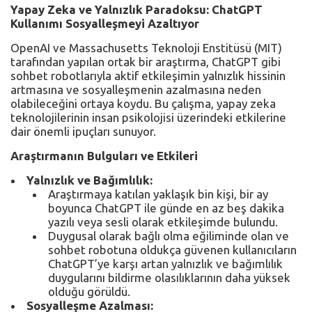
Yapay Zeka ve Yalnızlık Paradoksu: ChatGPT
Kullanımı Sosyalleşmeyi Azaltıyor
OpenAI ve Massachusetts Teknoloji Enstitüsü (MIT)
tarafından yapılan ortak bir araştırma, ChatGPT gibi
sohbet robotlarıyla aktif etkileşimin yalnızlık hissinin
artmasına ve sosyalleşmenin azalmasına neden
olabileceğini ortaya koydu. Bu çalışma, yapay zeka
teknolojilerinin insan psikolojisi üzerindeki etkilerine
dair önemli ipuçları sunuyor.
Araştırmanın Bulguları ve Etkileri
Yalnızlık ve Bağımlılık:
Araştırmaya katılan yaklaşık bin kişi, bir ay
boyunca ChatGPT ile günde en az beş dakika
yazılı veya sesli olarak etkileşimde bulundu.
Duygusal olarak bağlı olma eğiliminde olan ve
sohbet robotuna oldukça güvenen kullanıcıların
ChatGPT’ye karşı artan yalnızlık ve bağımlılık
duygularını bildirme olasılıklarının daha yüksek
olduğu görüldü.
Sosyalleşme Azalması: