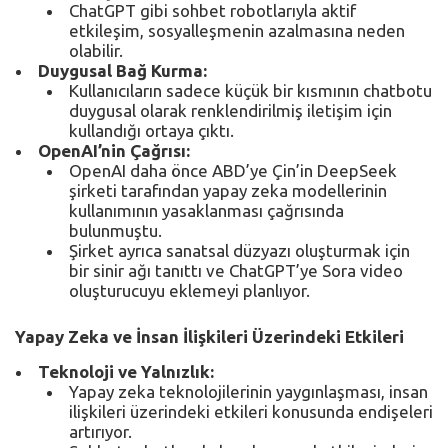
ChatGPT gibi sohbet robotlarıyla aktif
etkileşim, sosyalleşmenin azalmasına neden
olabilir.
Duygusal Bağ Kurma:
Kullanıcıların sadece küçük bir kısmının chatbotu
duygusal olarak renklendirilmiş iletişim için
kullandığı ortaya çıktı.
OpenAI’nin Çağrısı:
OpenAI daha önce ABD’ye Çin’in DeepSeek
şirketi tarafından yapay zeka modellerinin
kullanımının yasaklanması çağrısında
bulunmuştu.
Şirket ayrıca sanatsal düzyazı oluşturmak için
bir sinir ağı tanıttı ve ChatGPT’ye Sora video
oluşturucuyu eklemeyi planlıyor.
Yapay Zeka ve İnsan İlişkileri Üzerindeki Etkileri
Teknoloji ve Yalnızlık:
Yapay zeka teknolojilerinin yaygınlaşması, insan
ilişkileri üzerindeki etkileri konusunda endişeleri
artırıyor.