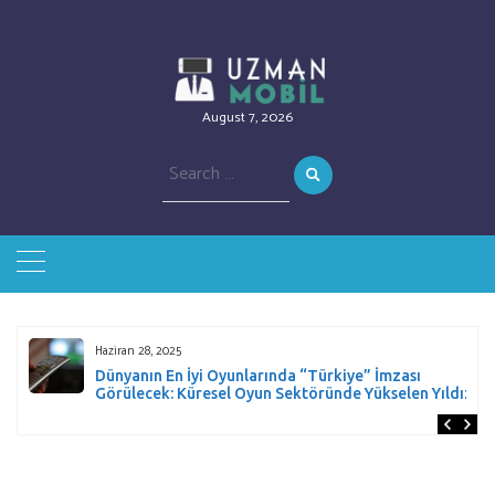
August 7, 2026
Search
for:
Haziran 28, 2025
Dünyanın En İyi Oyunlarında “Türkiye” İmzası
Görülecek: Küresel Oyun Sektöründe Yükselen Yıldız!