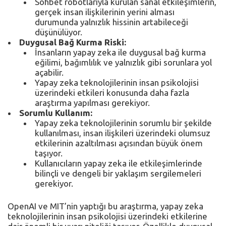
Sohbet robotlarıyla kurulan sanal etkileşimlerin,
gerçek insan ilişkilerinin yerini alması
durumunda yalnızlık hissinin artabileceği
düşünülüyor.
Duygusal Bağ Kurma Riski:
İnsanların yapay zeka ile duygusal bağ kurma
eğilimi, bağımlılık ve yalnızlık gibi sorunlara yol
açabilir.
Yapay zeka teknolojilerinin insan psikolojisi
üzerindeki etkileri konusunda daha fazla
araştırma yapılması gerekiyor.
Sorumlu Kullanım:
Yapay zeka teknolojilerinin sorumlu bir şekilde
kullanılması, insan ilişkileri üzerindeki olumsuz
etkilerinin azaltılması açısından büyük önem
taşıyor.
Kullanıcıların yapay zeka ile etkileşimlerinde
bilinçli ve dengeli bir yaklaşım sergilemeleri
gerekiyor.
OpenAI ve MIT’nin yaptığı bu araştırma, yapay zeka
teknolojilerinin insan psikolojisi üzerindeki etkilerine