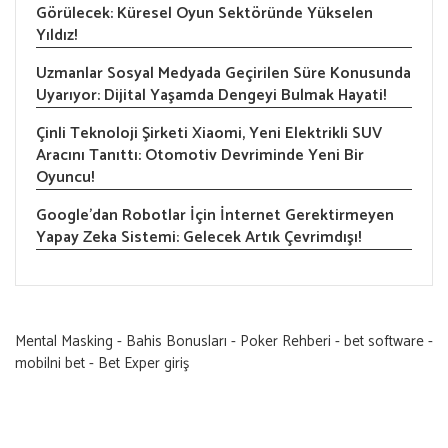
Görülecek: Küresel Oyun Sektöründe Yükselen
Yıldız!
Uzmanlar Sosyal Medyada Geçirilen Süre Konusunda
Uyarıyor: Dijital Yaşamda Dengeyi Bulmak Hayati!
Çinli Teknoloji Şirketi Xiaomi, Yeni Elektrikli SUV
Aracını Tanıttı: Otomotiv Devriminde Yeni Bir
Oyuncu!
Google’dan Robotlar İçin İnternet Gerektirmeyen
Yapay Zeka Sistemi: Gelecek Artık Çevrimdışı!
Mental Masking
-
Bahis Bonusları
-
Poker Rehberi
-
bet software
-
mobilni bet
-
Bet Exper giriş