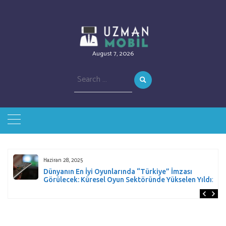
August 7, 2026
Search
for:
Haziran 28, 2025
Dünyanın En İyi Oyunlarında “Türkiye” İmzası
Görülecek: Küresel Oyun Sektöründe Yükselen Yıldız!