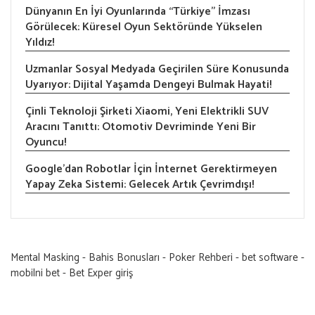
Dünyanın En İyi Oyunlarında “Türkiye” İmzası
Görülecek: Küresel Oyun Sektöründe Yükselen
Yıldız!
Uzmanlar Sosyal Medyada Geçirilen Süre Konusunda
Uyarıyor: Dijital Yaşamda Dengeyi Bulmak Hayati!
Çinli Teknoloji Şirketi Xiaomi, Yeni Elektrikli SUV
Aracını Tanıttı: Otomotiv Devriminde Yeni Bir
Oyuncu!
Google’dan Robotlar İçin İnternet Gerektirmeyen
Yapay Zeka Sistemi: Gelecek Artık Çevrimdışı!
Mental Masking
-
Bahis Bonusları
-
Poker Rehberi
-
bet software
-
mobilni bet
-
Bet Exper giriş