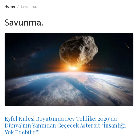
Home
Savunma.
Savunma.
Eyfel Kulesi Boyutunda Dev Tehlike: 2029’da
Dünya’nın Yanından Geçecek Asteroit “İnsanlığı
Yok Edebilir”!