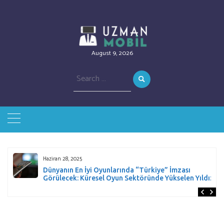
August 9, 2026
Search
for:
Haziran 28, 2025
Dünyanın En İyi Oyunlarında “Türkiye” İmzası
Görülecek: Küresel Oyun Sektöründe Yükselen Yıldız!