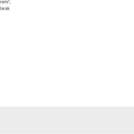
ramı”,
larak