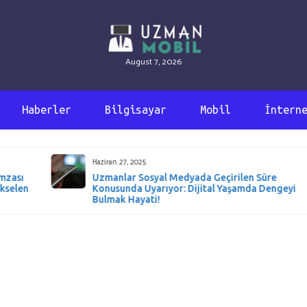
August 7, 2026
Haberler
Bilgisayar
Mobil
İntern
Haziran 27, 2025
ı
Uzmanlar Sosyal Medyada Geçirilen Süre
en
Konusunda Uyarıyor: Dijital Yaşamda Dengeyi
Bulmak Hayati!