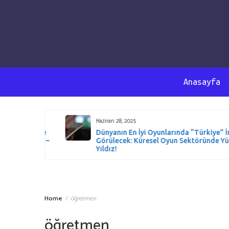
Anasayfa
Haziran 28, 2025
t Düzeyde
Dünyanın En İyi Oyunlarında “Türkiye” İmzas
ürüyoruz –
Görülecek: Küresel Oyun Sektöründe Yüksel
iyor!
Yıldız!
Home
öğretmen
öğretmen