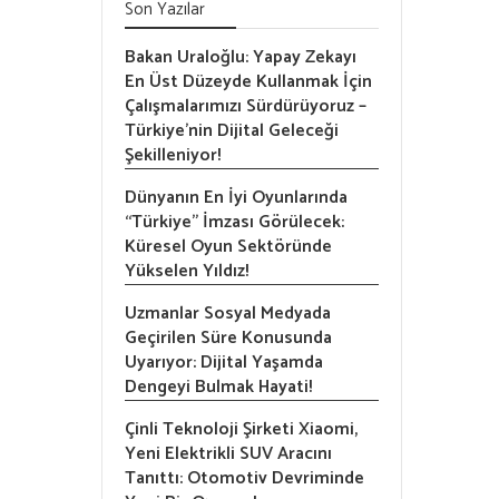
Son Yazılar
Bakan Uraloğlu: Yapay Zekayı
En Üst Düzeyde Kullanmak İçin
Çalışmalarımızı Sürdürüyoruz –
Türkiye’nin Dijital Geleceği
Şekilleniyor!
Dünyanın En İyi Oyunlarında
“Türkiye” İmzası Görülecek:
Küresel Oyun Sektöründe
Yükselen Yıldız!
Uzmanlar Sosyal Medyada
Geçirilen Süre Konusunda
Uyarıyor: Dijital Yaşamda
Dengeyi Bulmak Hayati!
Çinli Teknoloji Şirketi Xiaomi,
Yeni Elektrikli SUV Aracını
Tanıttı: Otomotiv Devriminde