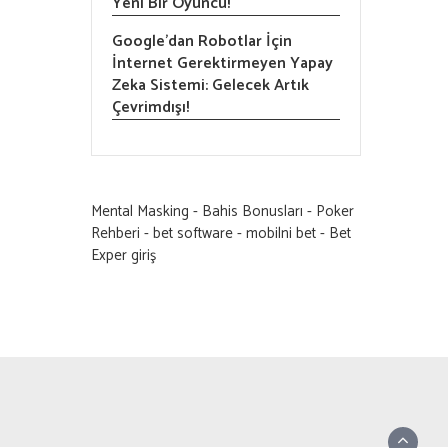
Yeni Bir Oyuncu!
Google’dan Robotlar İçin
İnternet Gerektirmeyen Yapay
Zeka Sistemi: Gelecek Artık
Çevrimdışı!
Mental Masking
-
Bahis Bonusları
-
Poker
Rehberi
-
bet software
-
mobilni bet
-
Bet
Exper giriş