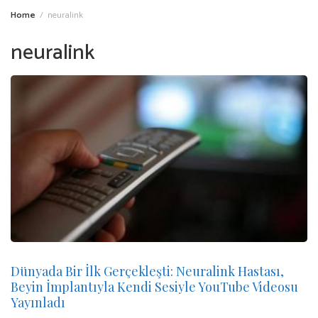
Home
neuralink
neuralink
Dünyada Bir İlk Gerçekleşti: Neuralink Hastası,
Beyin İmplantıyla Kendi Sesiyle YouTube Videosu
Yayınladı