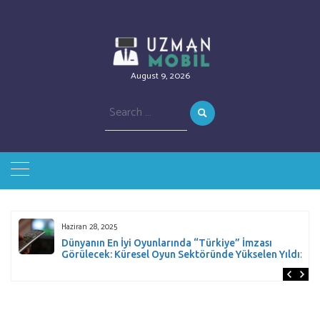
August 9, 2026
Search
for:
Haziran 28, 2025
Dünyanın En İyi Oyunlarında “Türkiye” İmzası
Görülecek: Küresel Oyun Sektöründe Yükselen Yıldız!