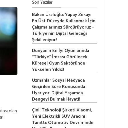
Son Yazılar
Bakan Uraloğlu: Yapay Zekayı
En Üst Düzeyde Kullanmak İçin
Çalışmalarımızı Sürdürüyoruz –
Türkiye’nin Dijital Geleceği
Şekilleniyor!
Dünyanın En İyi Oyunlarında
“Türkiye” İmzası Görülecek:
Küresel Oyun Sektöründe
Yükselen Yıldız!
Uzmanlar Sosyal Medyada
Geçirilen Süre Konusunda
Uyarıyor: Dijital Yaşamda
Dengeyi Bulmak Hayati!
Çinli Teknoloji Şirketi Xiaomi,
tası olan
Yeni Elektrikli SUV Aracını
ri
Tanıttı: Otomotiv Devriminde