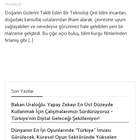
TEKNOLOJI
Doğanın Gizlerini Taklit Eden Bir Teknoloji Çinli bilim insanları,
doğadaki kamuflaj ustalarından ilham alarak, çevresine uyum
sağlayabilen ve neredeyse görünmez hale gelebilen yeni bir
malzeme geliştirdi. Bu çığır açıcı buluş, bilim kurgu filmlerinden
fırlamış gibi […]
Son Yazılar
Bakan Uraloğlu: Yapay Zekayı En Üst Düzeyde
Kullanmak İçin Çalışmalarımızı Sürdürüyoruz –
Türkiye’nin Dijital Geleceği Şekilleniyor!
Dünyanın En İyi Oyunlarında “Türkiye” İmzası
Görülecek: Küresel Oyun Sektöründe Yükselen