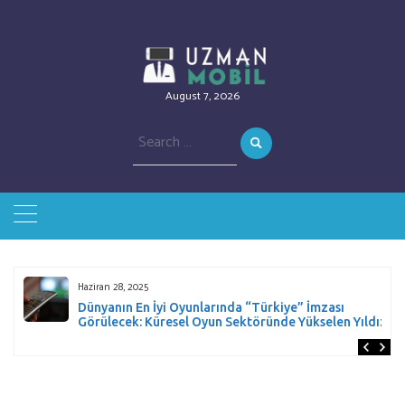
August 7, 2026
Search
for:
Haziran 28, 2025
Dünyanın En İyi Oyunlarında “Türkiye” İmzası
Görülecek: Küresel Oyun Sektöründe Yükselen Yıldız!