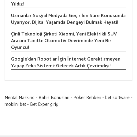
Yıldız!
Uzmanlar Sosyal Medyada Geçirilen Süre Konusunda
Uyarıyor: Dijital Yaşamda Dengeyi Bulmak Hayati!
Çinli Teknoloji Şirketi Xiaomi, Yeni Elektrikli SUV
Aracını Tanıttı: Otomotiv Devriminde Yeni Bir
Oyuncu!
Google’dan Robotlar İçin İnternet Gerektirmeyen
Yapay Zeka Sistemi: Gelecek Artık Çevrimdışı!
Mental Masking
-
Bahis Bonusları
-
Poker Rehberi
-
bet software
-
mobilni bet
-
Bet Exper giriş