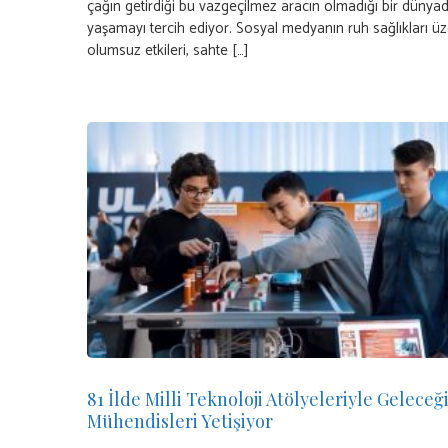
çağın getirdiği bu vazgeçilmez aracın olmadığı bir dünya
yaşamayı tercih ediyor. Sosyal medyanın ruh sağlıkları üz
olumsuz etkileri, sahte […]
81 İlde Milli Teknoloji Atölyeleriyle Geleceğ
Mühendisleri Yetişiyor