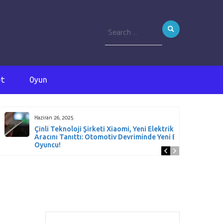
Search
for:
et
Oyun
Haziran 26, 2025
Çinli Teknoloji Şirketi Xiaomi, Yeni Elektrikli SUV
Aracını Tanıttı: Otomotiv Devriminde Yeni Bir
Oyuncu!