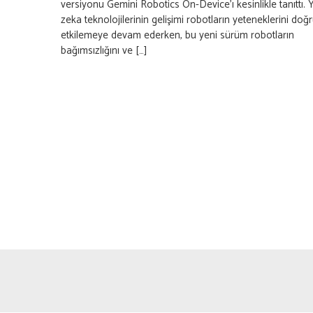
versiyonu Gemini Robotics On-Device’ı kesinlikle tanıttı.
zeka teknolojilerinin gelişimi robotların yeteneklerini do
etkilemeye devam ederken, bu yeni sürüm robotların
bağımsızlığını ve […]