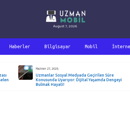
August 7, 2026
Haberler
Bilgisayar
Mobil
İntern
Haziran 27, 2025
ı
Uzmanlar Sosyal Medyada Geçirilen Süre
en
Konusunda Uyarıyor: Dijital Yaşamda Dengeyi
Bulmak Hayati!