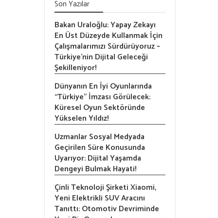
Son Yazılar
Bakan Uraloğlu: Yapay Zekayı
En Üst Düzeyde Kullanmak İçin
Çalışmalarımızı Sürdürüyoruz –
Türkiye’nin Dijital Geleceği
Şekilleniyor!
Dünyanın En İyi Oyunlarında
“Türkiye” İmzası Görülecek:
Küresel Oyun Sektöründe
Yükselen Yıldız!
Uzmanlar Sosyal Medyada
Geçirilen Süre Konusunda
Uyarıyor: Dijital Yaşamda
Dengeyi Bulmak Hayati!
Çinli Teknoloji Şirketi Xiaomi,
Yeni Elektrikli SUV Aracını
Tanıttı: Otomotiv Devriminde