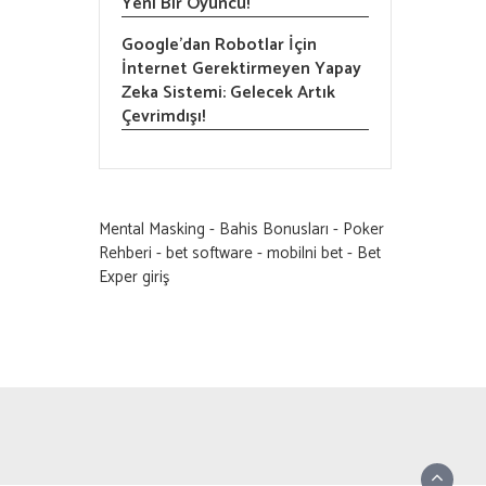
Yeni Bir Oyuncu!
Google’dan Robotlar İçin
İnternet Gerektirmeyen Yapay
Zeka Sistemi: Gelecek Artık
Çevrimdışı!
Mental Masking
-
Bahis Bonusları
-
Poker
Rehberi
-
bet software
-
mobilni bet
-
Bet
Exper giriş