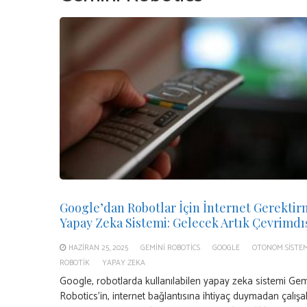
Google’dan Robotlar İçin İnternet Gerekti
Yapay Zeka Sistemi: Gelecek Artık Çevrimdış
HAZIRAN 25, 2025
GEMINI ROBOTICS
GOOGLE
OTONOM SISTEM
ROBOTIK
YAPAY ZEKA
Google, robotlarda kullanılabilen yapay zeka sistemi Gem
Robotics’in, internet bağlantısına ihtiyaç duymadan çalışa