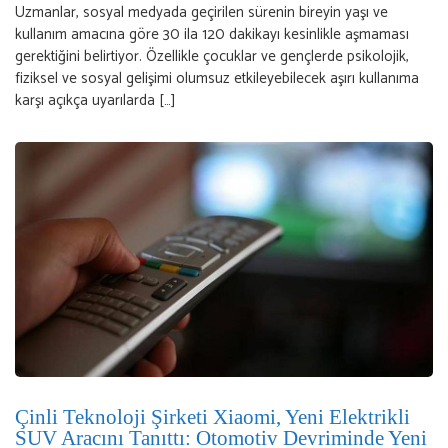
Uzmanlar, sosyal medyada geçirilen sürenin bireyin yaşı ve
kullanım amacına göre 30 ila 120 dakikayı kesinlikle aşmaması
gerektiğini belirtiyor. Özellikle çocuklar ve gençlerde psikolojik,
fiziksel ve sosyal gelişimi olumsuz etkileyebilecek aşırı kullanıma
karşı açıkça uyarılarda […]
Çinli Teknoloji Şirketi Xiaomi, Yeni Elektrikli
SUV Aracını Tanıttı: Otomotiv Devriminde Yeni