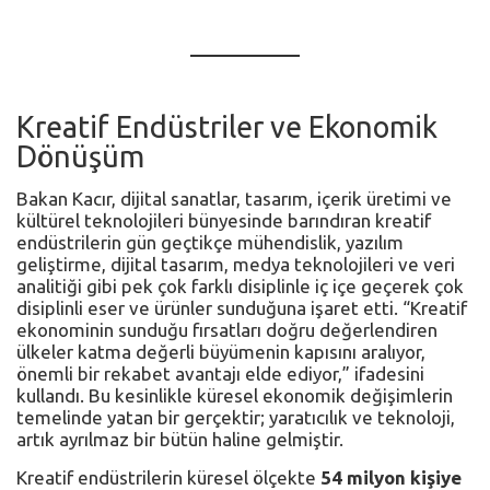
Kreatif Endüstriler ve Ekonomik
Dönüşüm
Bakan Kacır, dijital sanatlar, tasarım, içerik üretimi ve
kültürel teknolojileri bünyesinde barındıran kreatif
endüstrilerin gün geçtikçe mühendislik, yazılım
geliştirme, dijital tasarım, medya teknolojileri ve veri
analitiği gibi pek çok farklı disiplinle iç içe geçerek çok
disiplinli eser ve ürünler sunduğuna işaret etti. “Kreatif
ekonominin sunduğu fırsatları doğru değerlendiren
ülkeler katma değerli büyümenin kapısını aralıyor,
önemli bir rekabet avantajı elde ediyor,” ifadesini
kullandı. Bu kesinlikle küresel ekonomik değişimlerin
temelinde yatan bir gerçektir; yaratıcılık ve teknoloji,
artık ayrılmaz bir bütün haline gelmiştir.
Kreatif endüstrilerin küresel ölçekte
54 milyon kişiye