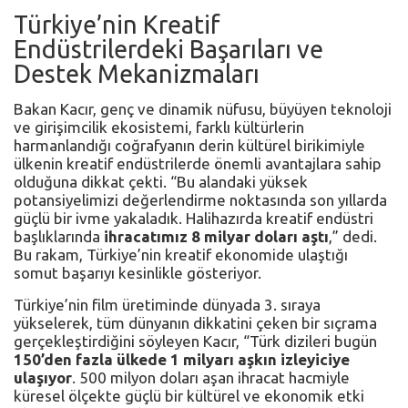
Türkiye’nin Kreatif
Endüstrilerdeki Başarıları ve
Destek Mekanizmaları
Bakan Kacır, genç ve dinamik nüfusu, büyüyen teknoloji
ve girişimcilik ekosistemi, farklı kültürlerin
harmanlandığı coğrafyanın derin kültürel birikimiyle
ülkenin kreatif endüstrilerde önemli avantajlara sahip
olduğuna dikkat çekti. “Bu alandaki yüksek
potansiyelimizi değerlendirme noktasında son yıllarda
güçlü bir ivme yakaladık. Halihazırda kreatif endüstri
başlıklarında
ihracatımız 8 milyar doları aştı
,” dedi.
Bu rakam, Türkiye’nin kreatif ekonomide ulaştığı
somut başarıyı kesinlikle gösteriyor.
Türkiye’nin film üretiminde dünyada 3. sıraya
yükselerek, tüm dünyanın dikkatini çeken bir sıçrama
gerçekleştirdiğini söyleyen Kacır, “Türk dizileri bugün
150’den fazla ülkede 1 milyarı aşkın izleyiciye
ulaşıyor
. 500 milyon doları aşan ihracat hacmiyle
küresel ölçekte güçlü bir kültürel ve ekonomik etki