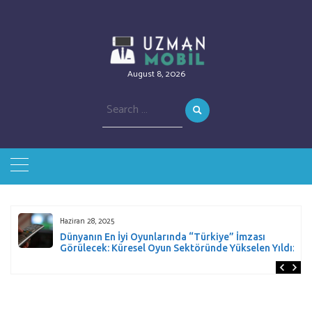
August 8, 2026
Search
for:
Haziran 28, 2025
Dünyanın En İyi Oyunlarında “Türkiye” İmzası
Görülecek: Küresel Oyun Sektöründe Yükselen Yıldız!