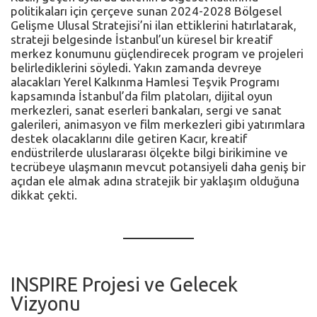
politikaları için çerçeve sunan 2024-2028 Bölgesel
Gelişme Ulusal Stratejisi’ni ilan ettiklerini hatırlatarak,
strateji belgesinde İstanbul’un küresel bir kreatif
merkez konumunu güçlendirecek program ve projeleri
belirlediklerini söyledi. Yakın zamanda devreye
alacakları Yerel Kalkınma Hamlesi Teşvik Programı
kapsamında İstanbul’da film platoları, dijital oyun
merkezleri, sanat eserleri bankaları, sergi ve sanat
galerileri, animasyon ve film merkezleri gibi yatırımlara
destek olacaklarını dile getiren Kacır, kreatif
endüstrilerde uluslararası ölçekte bilgi birikimine ve
tecrübeye ulaşmanın mevcut potansiyeli daha geniş bir
açıdan ele almak adına stratejik bir yaklaşım olduğuna
dikkat çekti.
INSPIRE Projesi ve Gelecek
Vizyonu