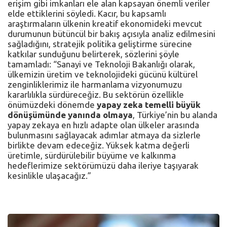
erişim gibi imkanları ele alan kapsayan önemli veriler
elde ettiklerini söyledi. Kacır, bu kapsamlı
araştırmaların ülkenin kreatif ekonomideki mevcut
durumunun bütüncül bir bakış açısıyla analiz edilmesini
sağladığını, stratejik politika geliştirme sürecine
katkılar sunduğunu belirterek, sözlerini şöyle
tamamladı: “Sanayi ve Teknoloji Bakanlığı olarak,
ülkemizin üretim ve teknolojideki gücünü kültürel
zenginliklerimiz ile harmanlama vizyonumuzu
kararlılıkla sürdüreceğiz. Bu sektörün özellikle
önümüzdeki dönemde
yapay zeka temelli büyük
dönüşümünde yanında olmaya
, Türkiye’nin bu alanda
yapay zekaya en hızlı adapte olan ülkeler arasında
bulunmasını sağlayacak adımlar atmaya da sizlerle
birlikte devam edeceğiz. Yüksek katma değerli
üretimle, sürdürülebilir büyüme ve kalkınma
hedeflerimize sektörümüzü daha ileriye taşıyarak
kesinlikle ulaşacağız.”