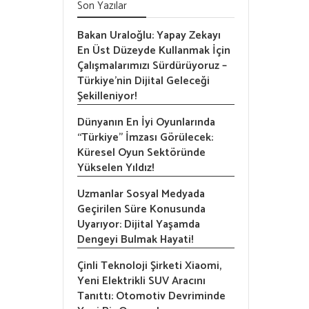
Son Yazılar
Bakan Uraloğlu: Yapay Zekayı
En Üst Düzeyde Kullanmak İçin
Çalışmalarımızı Sürdürüyoruz –
Türkiye’nin Dijital Geleceği
Şekilleniyor!
Dünyanın En İyi Oyunlarında
“Türkiye” İmzası Görülecek:
Küresel Oyun Sektöründe
Yükselen Yıldız!
Uzmanlar Sosyal Medyada
Geçirilen Süre Konusunda
Uyarıyor: Dijital Yaşamda
Dengeyi Bulmak Hayati!
Çinli Teknoloji Şirketi Xiaomi,
Yeni Elektrikli SUV Aracını
Tanıttı: Otomotiv Devriminde