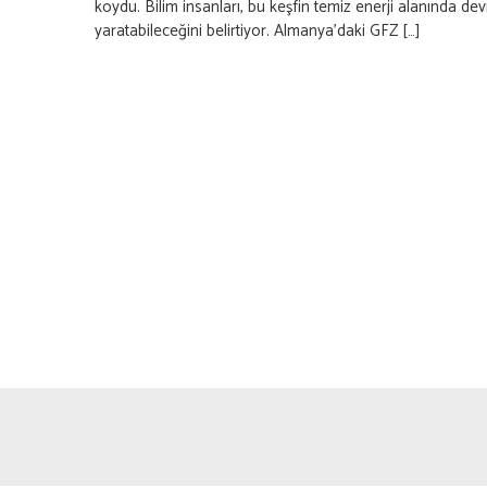
koydu. Bilim insanları, bu keşfin temiz enerji alanında de
yaratabileceğini belirtiyor. Almanya’daki GFZ […]