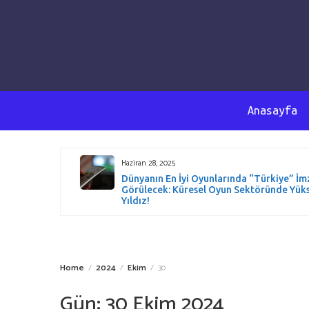
Anasayfa
Haziran 28, 2025
t Düzeyde
Dünyanın En İyi Oyunlarında “Türkiye” İmzas
ürüyoruz –
Görülecek: Küresel Oyun Sektöründe Yüksel
iyor!
Yıldız!
Home
2024
Ekim
30
Gün:
30 Ekim 2024