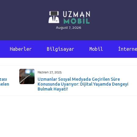
August 7, 2026
Haberler
Bilgisayar
Mobil
İntern
Haziran 27, 2025
ı
Uzmanlar Sosyal Medyada Geçirilen Süre
en
Konusunda Uyarıyor: Dijital Yaşamda Dengeyi
Bulmak Hayati!