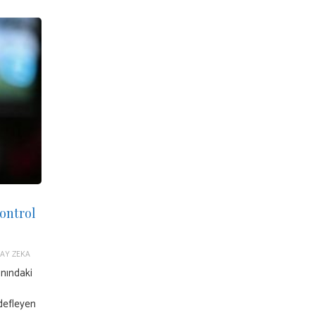
Kontrol
AY ZEKA
anındaki
edefleyen