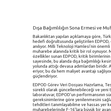
Dışa Bağımlılığın Sona Ermesi ve Mu
Bakanlıktan yapılan açıklamaya göre, Türk
hedefi doğrultusunda geliştirilen EDPOD,
anılıyor. Milli Teknoloji Hamlesi’nin öneml
muharebe alanında kritik bir rol oynuyor. M
özellikler sunan EDPOD, kritik birimlerinin
sayesinde, bu alanda dışa bağımlılığı kesin
yolunda attığı devasa adımlardan biridir. A
eriyor, bu da hem maliyet avantajı sağlıyo
güçlendiriyor.
EDPOD Görev Veri Dosyası Hazırlama, Test
sürekli olarak güncellenebileceği ve yeni 
laboratuvar, EDPOD’un performansının sür
gereksinimlerine göre yenilenmesini sağla
tehditleri tanımlayabilme ve hassas yer k
muharebelerinde F-16’lara büyük bir avant