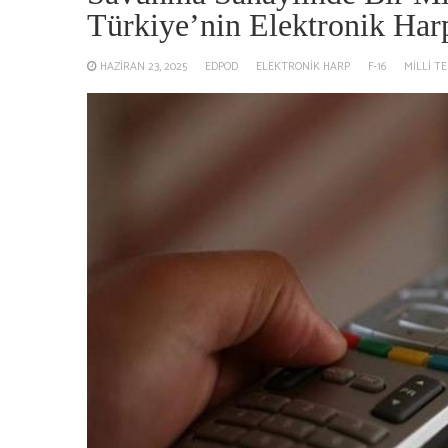
Türkiye’nin Elektronik Har
HAZIRAN 23, 2025
EDPOD
ELEKTRONIK HARP
F-16
MILLI TE