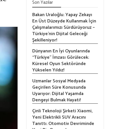
Son Yazılar
Bakan Uraloğlu: Yapay Zekayı
En Üst Düzeyde Kullanmak İçin
Çalışmalarımızı Sürdürüyoruz –
Türkiye’nin Dijital Geleceği
Şekilleniyor!
Dünyanın En İyi Oyunlarında
“Türkiye” İmzası Görülecek:
Küresel Oyun Sektöründe
Yükselen Yıldız!
Uzmanlar Sosyal Medyada
Geçirilen Süre Konusunda
Uyarıyor: Dijital Yaşamda
Dengeyi Bulmak Hayati!
Çinli Teknoloji Şirketi Xiaomi,
Yeni Elektrikli SUV Aracını
Tanıttı: Otomotiv Devriminde