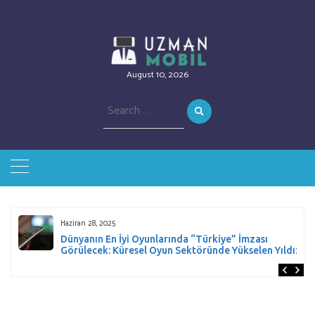
August 10, 2026
Search
for:
Haziran 28, 2025
Dünyanın En İyi Oyunlarında “Türkiye” İmzası
Görülecek: Küresel Oyun Sektöründe Yükselen Yıldız!