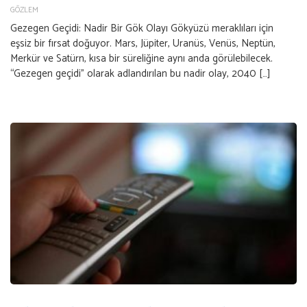
GÖZLEM
Gezegen Geçidi: Nadir Bir Gök Olayı Gökyüzü meraklıları için
eşsiz bir fırsat doğuyor. Mars, Jüpiter, Uranüs, Venüs, Neptün,
Merkür ve Satürn, kısa bir süreliğine aynı anda görülebilecek.
“Gezegen geçidi” olarak adlandırılan bu nadir olay, 2040 […]