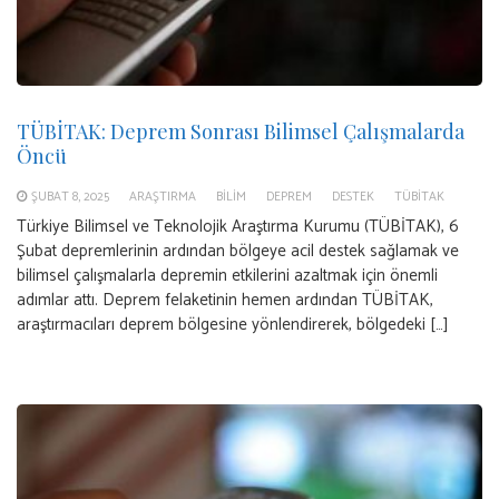
TÜBİTAK: Deprem Sonrası Bilimsel Çalışmalarda
Öncü
ŞUBAT 8, 2025
ARAŞTIRMA
BILIM
DEPREM
DESTEK
TÜBİTAK
Türkiye Bilimsel ve Teknolojik Araştırma Kurumu (TÜBİTAK), 6
Şubat depremlerinin ardından bölgeye acil destek sağlamak ve
bilimsel çalışmalarla depremin etkilerini azaltmak için önemli
adımlar attı. Deprem felaketinin hemen ardından TÜBİTAK,
araştırmacıları deprem bölgesine yönlendirerek, bölgedeki […]