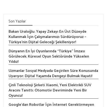
Son Yazılar
Bakan Uraloğlu: Yapay Zekayı En Üst Düzeyde
Kullanmak İçin Çalışmalarımızı Sürdürüyoruz –
Türkiye’nin Dijital Geleceği Şekilleniyor!
Dünyanın En İyi Oyunlarında “Türkiye” İmzası
Görülecek: Küresel Oyun Sektöründe Yükselen
Yıldız!
Uzmanlar Sosyal Medyada Geçirilen Süre Konusunda
Uyarıyor: Dijital Yaşamda Dengeyi Bulmak Hayati!
Çinli Teknoloji Şirketi Xiaomi, Yeni Elektrikli SUV
Aracını Tanıttı: Otomotiv Devriminde Yeni Bir
Oyuncu!
Google’dan Robotlar İçin İnternet Gerektirmeyen