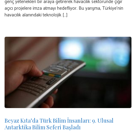
genç yetenekleri bir araya getirerek havacılık sektöründe çığır
açıcı projelere imza atmayı hedefliyor. Bu yarışma, Türkiye’nin
havacılık alanındaki teknolojik […]
Beyaz Kıta’da Türk Bilim İnsanları: 9. Ulusal
Antarktika Bilim Seferi Başladı