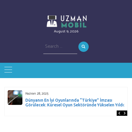
August 9, 2026
Search
for:
Haziran 28, 2025
Dünyanın En İyi Oyunlarında “Türkiye” İmzası
Görülecek: Küresel Oyun Sektöründe Yükselen Yıldız!