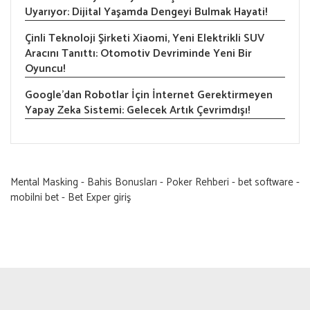
Uyarıyor: Dijital Yaşamda Dengeyi Bulmak Hayati!
Çinli Teknoloji Şirketi Xiaomi, Yeni Elektrikli SUV
Aracını Tanıttı: Otomotiv Devriminde Yeni Bir
Oyuncu!
Google’dan Robotlar İçin İnternet Gerektirmeyen
Yapay Zeka Sistemi: Gelecek Artık Çevrimdışı!
Mental Masking
-
Bahis Bonusları
-
Poker Rehberi
-
bet software
-
mobilni bet
-
Bet Exper giriş