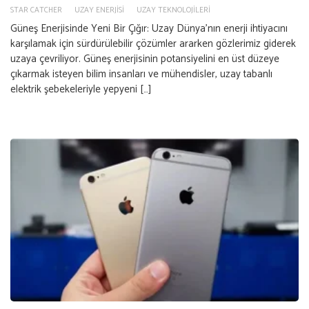
STAR CATCHER
UZAY ENERJISI
UZAY TEKNOLOJILERI
Güneş Enerjisinde Yeni Bir Çığır: Uzay Dünya’nın enerji ihtiyacını
karşılamak için sürdürülebilir çözümler ararken gözlerimiz giderek
uzaya çevriliyor. Güneş enerjisinin potansiyelini en üst düzeye
çıkarmak isteyen bilim insanları ve mühendisler, uzay tabanlı
elektrik şebekeleriyle yepyeni […]