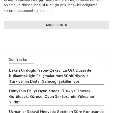
anlama ve zihinsel bozukluklar için yeni tedaviler geliştirme
konusunda önemli bir adım […]
MORE POSTS
Son Yazılar
Bakan Uraloğlu: Yapay Zekayı En Üst Düzeyde
Kullanmak İçin Çalışmalarımızı Sürdürüyoruz –
Türkiye’nin Dijital Geleceği Şekilleniyor!
Dünyanın En İyi Oyunlarında “Türkiye” İmzası
Görülecek: Küresel Oyun Sektöründe Yükselen
Yıldız!
Uzmanlar Sosyal Medyada Geçirilen Süre Konusunda