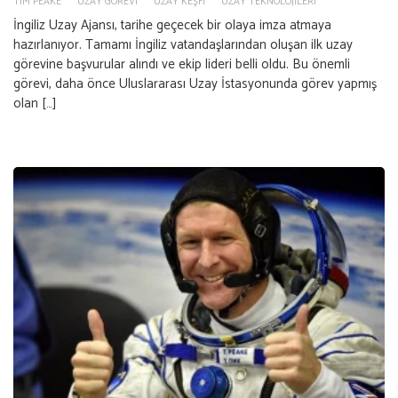
TIM PEAKE
UZAY GÖREVI
UZAY KEŞFI
UZAY TEKNOLOJILERI
İngiliz Uzay Ajansı, tarihe geçecek bir olaya imza atmaya
hazırlanıyor. Tamamı İngiliz vatandaşlarından oluşan ilk uzay
görevine başvurular alındı ve ekip lideri belli oldu. Bu önemli
görevi, daha önce Uluslararası Uzay İstasyonunda görev yapmış
olan […]