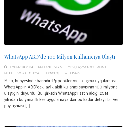
WhatsApp ABD’de 100 Milyon Kullanıcıya Ulaştı!
TEMMUZ 28, 2024
KULLANICI SAYISI
MESAJLAŞMA UYGULAMASI
META
SOSYAL MEDYA
TEKNOLOJI
WHATSAPP
Meta, bünyesinde barındırdığı popüler mesajlaşma uygulaması
WhatsApp’ın ABD’deki aylık aktif kullanıcı sayısının 100 milyona
ulaştığını duyurdu. Bu, şirketin WhatsApp’ı satın aldığı 2014
yılından bu yana ilk kez uygulamaya dair bu kadar detaylı bir veri
paylaşması […]